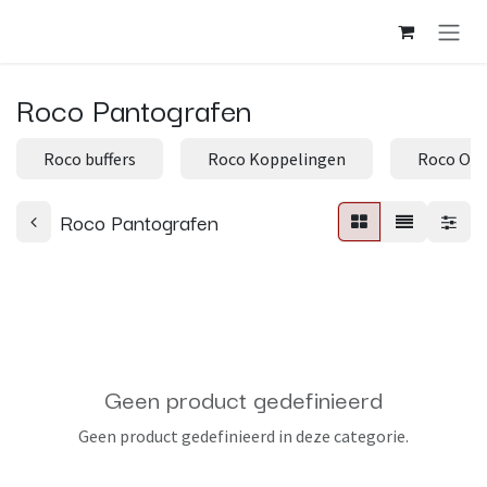
Overslaan naar inhoud
Roco Pantografen
Roco buffers
Roco Koppelingen
Roco Ond
Roco Pantografen
Geen product gedefinieerd
Geen product gedefinieerd in deze categorie.