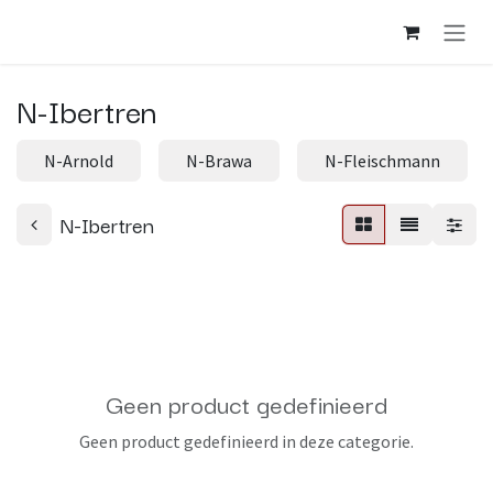
Overslaan naar inhoud
N-Ibertren
N-Arnold
N-Brawa
N-Fleischmann
N-Ibertren
Geen product gedefinieerd
Geen product gedefinieerd in deze categorie.