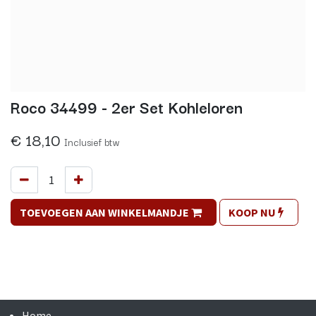
Roco 34499 - 2er Set Kohleloren
€
18,10
Inclusief btw
TOEVOEGEN AAN WINKELMANDJE
KOOP NU
Home