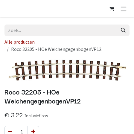
Overslaan naar inhoud
Alle producten
Roco 32205 - HOe WeichengegenbogenVP12
Roco 32205 - HOe
WeichengegenbogenVP12
€
3,22
Inclusief btw