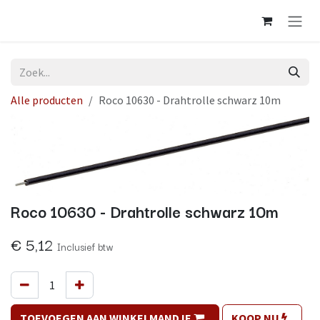
Overslaan naar inhoud
Alle producten
Roco 10630 - Drahtrolle schwarz 10m
Roco 10630 - Drahtrolle schwarz 10m
€
5,12
Inclusief btw
TOEVOEGEN AAN WINKELMANDJE
KOOP NU