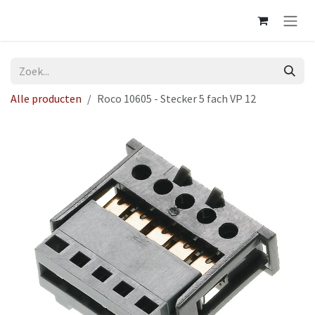
Overslaan naar inhoud
Alle producten
Roco 10605 - Stecker 5 fach VP 12