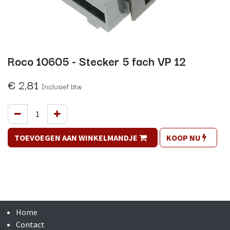
Roco 10605 - Stecker 5 fach VP 12
€
2,81
Inclusief btw
TOEVOEGEN AAN WINKELMANDJE
KOOP NU
Home
Contact