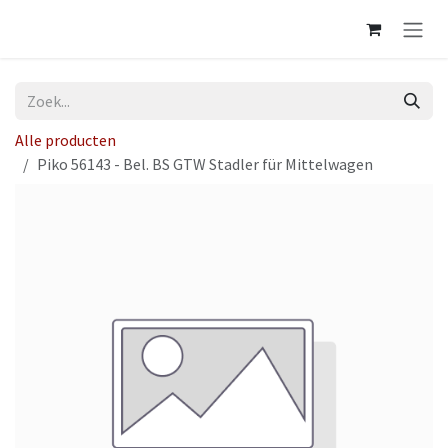
Overslaan naar inhoud
Alle producten
Piko 56143 - Bel. BS GTW Stadler für Mittelwagen