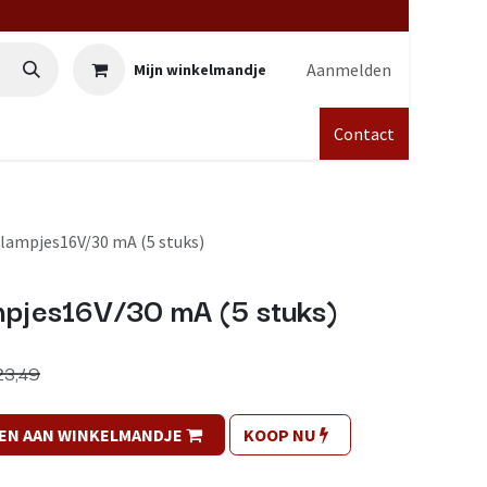
Aanmelden
Mijn winkelmandje
Contact
 lampjes16V/30 mA (5 stuks)
mpjes16V/30 mA (5 stuks)
23,49
EN AAN WINKELMANDJE
KOOP NU