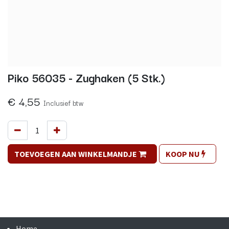
Piko 56035 - Zughaken (5 Stk.)
€
4,55
Inclusief btw
TOEVOEGEN AAN WINKELMANDJE
KOOP NU
Home