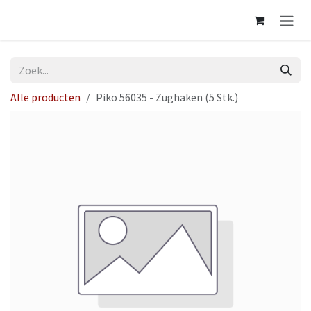
Overslaan naar inhoud
Alle producten
Piko 56035 - Zughaken (5 Stk.)