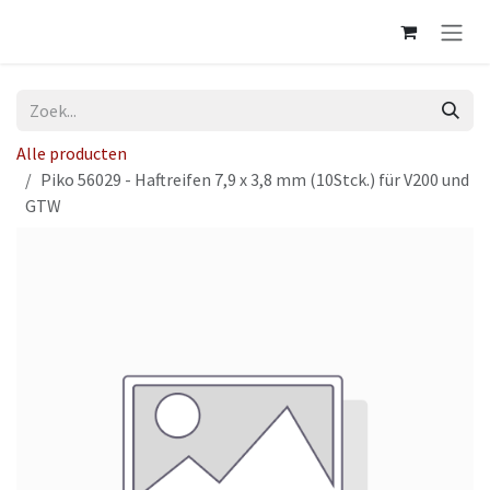
Overslaan naar inhoud
Alle producten
Piko 56029 - Haftreifen 7,9 x 3,8 mm (10Stck.) für V200 und
GTW