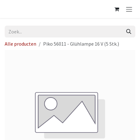
Overslaan naar inhoud
Alle producten
Piko 56011 - Glühlampe 16 V (5 Stk.)