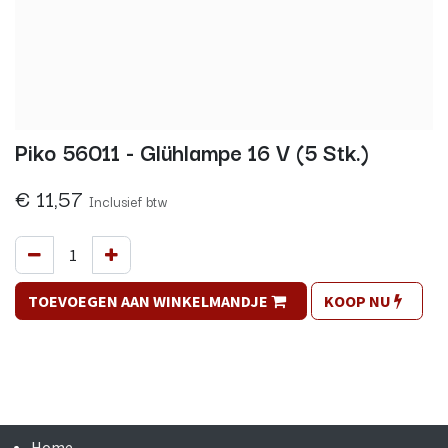
Piko 56011 - Glühlampe 16 V (5 Stk.)
€
11,57
Inclusief btw
TOEVOEGEN AAN WINKELMANDJE
KOOP NU
Home