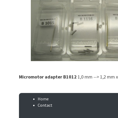
Micromotor adapter B1012
1,0 mm --> 1,2 mm x
Home
Contact