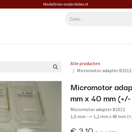
Modeltrein-onderdelen.nl
derdelen
Diensten
Contact
Alle producten
Micromotor adapter B1012 
Micromotor adapt
mm x 40 mm (+/-
Micromotor adapter B1012
1,0 mm --> 1,2 mm x 40 mm (+
€
3,10