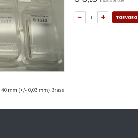
Inclusief btw
TOEVOEG
 40 mm (+/- 0,03 mm) Brass