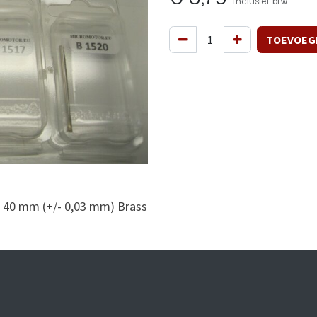
Inclusief btw
TOEVOEG
 40 mm (+/- 0,03 mm) Brass