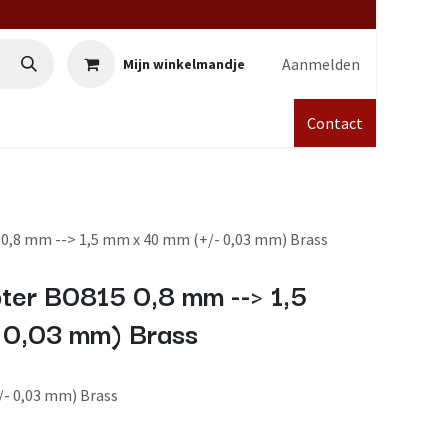
Aanmelden
Mijn winkelmandje
Contact
0,8 mm --> 1,5 mm x 40 mm (+/- 0,03 mm) Brass
ter B0815 0,8 mm --> 1,5
 0,03 mm) Brass
/- 0,03 mm) Brass