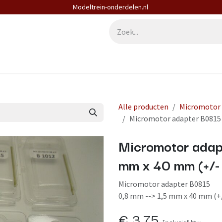
Modeltrein-onderdelen.nl
derdelen
Diensten
Contact
Alle producten
Micromotor
Micromotor adapter B0815 
Micromotor adap
mm x 40 mm (+/-
Micromotor adapter B0815
0,8 mm --> 1,5 mm x 40 mm (+
€
3,75