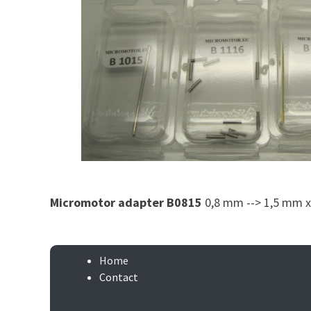
Micromotor adapter B0815
0,8 mm --> 1,5 mm x
Home
Contact