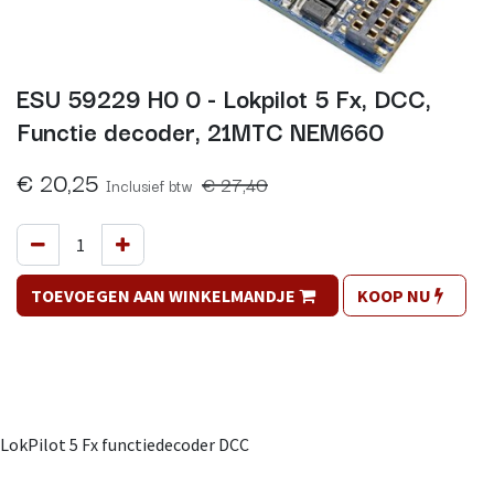
ESU 59229 H0 0 - Lokpilot 5 Fx, DCC,
Functie decoder, 21MTC NEM660
€
20,25
€
27,40
Inclusief btw
TOEVOEGEN AAN WINKELMANDJE
KOOP NU
LokPilot 5 Fx functiedecoder DCC