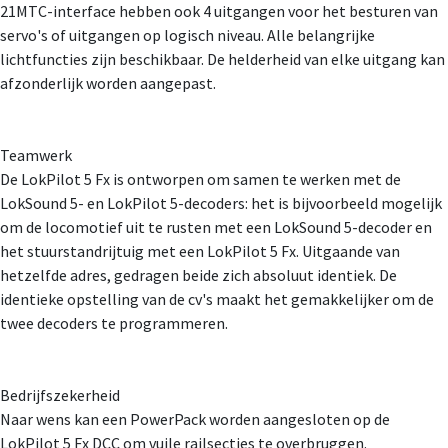
21MTC-interface hebben ook 4 uitgangen voor het besturen van
servo's of uitgangen op logisch niveau. Alle belangrijke
lichtfuncties zijn beschikbaar. De helderheid van elke uitgang kan
afzonderlijk worden aangepast.
Teamwerk
De LokPilot 5 Fx is ontworpen om samen te werken met de
LokSound 5- en LokPilot 5-decoders: het is bijvoorbeeld mogelijk
om de locomotief uit te rusten met een LokSound 5-decoder en
het stuurstandrijtuig met een LokPilot 5 Fx. Uitgaande van
hetzelfde adres, gedragen beide zich absoluut identiek. De
identieke opstelling van de cv's maakt het gemakkelijker om de
twee decoders te programmeren.
Bedrijfszekerheid
Naar wens kan een PowerPack worden aangesloten op de
LokPilot 5 Fx DCC om vuile railsecties te overbruggen.