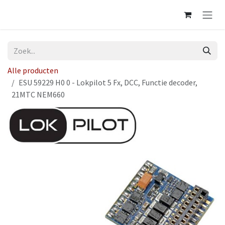
Overslaan naar inhoud
Alle producten
ESU 59229 H0 0 - Lokpilot 5 Fx, DCC, Functie decoder,
21MTC NEM660