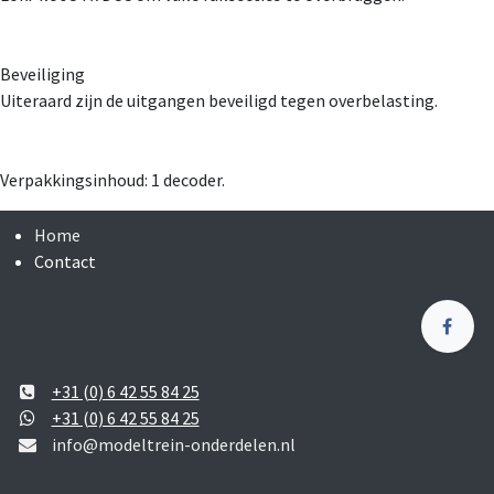
Beveiliging
Uiteraard zijn de uitgangen beveiligd tegen overbelasting.
Verpakkingsinhoud: 1 decoder.
Home
Contact
+31 (0) 6 42 55 84 25
+31 (0) 6 42 55 84 25
info@modeltrein-onderdelen.nl