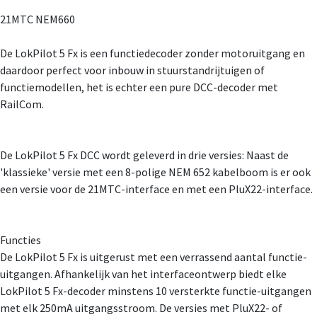
21MTC NEM660
De LokPilot 5 Fx is een functiedecoder zonder motoruitgang en
daardoor perfect voor inbouw in stuurstandrijtuigen of
functiemodellen, het is echter een pure DCC-decoder met
RailCom.
De LokPilot 5 Fx DCC wordt geleverd in drie versies: Naast de
'klassieke' versie met een 8-polige NEM 652 kabelboom is er ook
een versie voor de 21MTC-interface en met een PluX22-interface.
Functies
De LokPilot 5 Fx is uitgerust met een verrassend aantal functie-
uitgangen. Afhankelijk van het interfaceontwerp biedt elke
LokPilot 5 Fx-decoder minstens 10 versterkte functie-uitgangen
met elk 250mA uitgangsstroom. De versies met PluX22- of