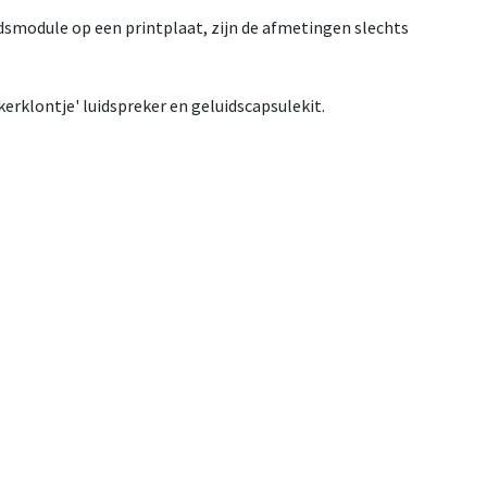
idsmodule op een printplaat, zijn de afmetingen slechts
rklontje' luidspreker en geluidscapsulekit.