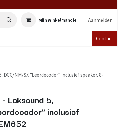
Aanmelden
Mijn winkelmandje
Contact
5, DCC/MM/SX "Leerdecoder" inclusief speaker, 8-
- Loksound 5,
rdecoder" inclusief
 NEM652