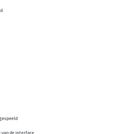
nd
fgespeeld
van de interface