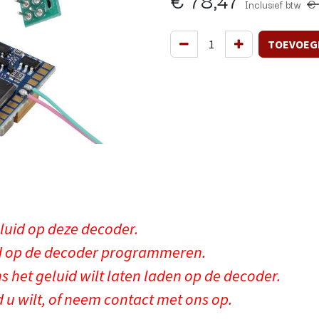
€
Inclusief btw
TOEVOEG
eluid op deze decoder.
id op de decoder programmeren.
ns het geluid wilt laten laden op de decoder.
 u wilt, of neem contact met ons op.