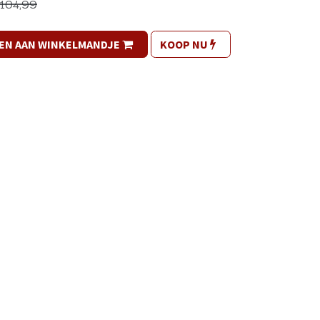
104,99
EN AAN WINKELMANDJE
KOOP NU