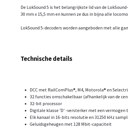
De LokSound 5 is het belangrijkste lid van de LokSound
30 mm x 15,5 mm en kunnen ze dus in bijna alle locomo
LokSound 5-decoders worden aangeboden met alle gangb
Technische details
DCC met RailComPlus®, M4, Motorola® en Selectr
32 functies omschakelbaar (afhankelijk van de cen
32-bit processor
Digitale klasse 'D' -versterker met een vermogen 
Elk kanaal in 16-bits resolutie en 31250 kHz samp
Geluidsgeheugen met 128 Mbit-capaciteit