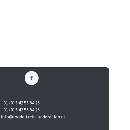
+31 (0) 6 42 55 84 25
+31 (0) 6 42 55 84 25
info@modeltrein-onderdelen.nl