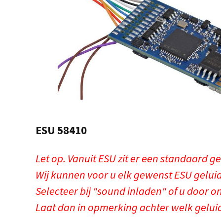
ESU 58410
Let op. Vanuit ESU zit er een standaard g
Wij kunnen voor u elk gewenst ESU gelu
Selecteer bij "sound inladen" of u door o
Laat dan in opmerking achter welk geluid