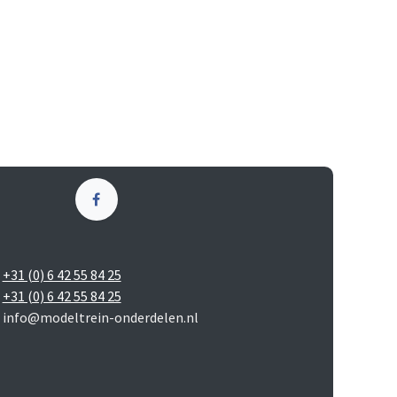
+31 (0) 6 42 55 84 25
+31 (0) 6 42 55 84 25
info@modeltrein-onderdelen.nl