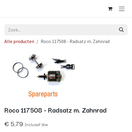
Overslaan naar inhoud
Alle producten
Roco 117508 - Radsatz m. Zahnrad
Roco 117508 - Radsatz m. Zahnrad
€
5,79
Inclusief btw