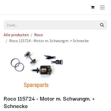
Overslaan naar inhoud
Alle producten
Roco
Roco 115724 - Motor m. Schwungm. + Schnecke
Roco 115724 - Motor m. Schwungm. +
Schnecke