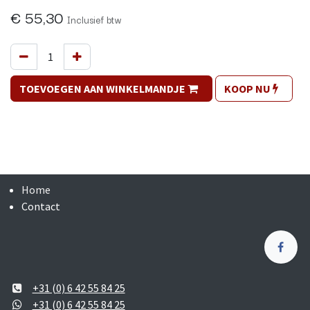
€
55,30
Inclusief btw
TOEVOEGEN AAN WINKELMANDJE
KOOP NU
Home
Contact
+31 (0) 6 42 55 84 25
+31 (0) 6 42 55 84 25