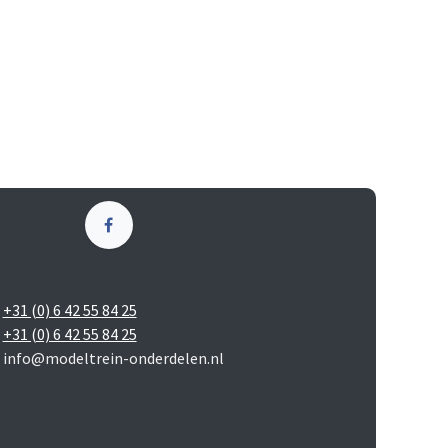
+31 (0) 6 42 55 84 25
+31 (0) 6 42 55 84 25
info@modeltrein-onderdelen.nl