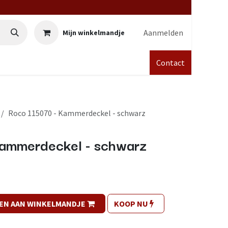
Aanmelden
Mijn winkelmandje
Contact
Roco 115070 - Kammerdeckel - schwarz
ammerdeckel - schwarz
EN AAN WINKELMANDJE
KOOP NU