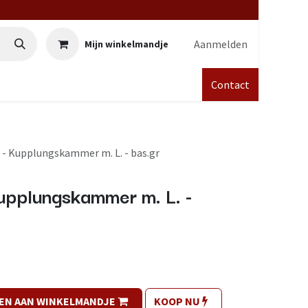
Aanmelden
Mijn winkelmandje
Contact
 - Kupplungskammer m. L. - bas.gr
upplungskammer m. L. -
EN AAN WINKELMANDJE
KOOP NU