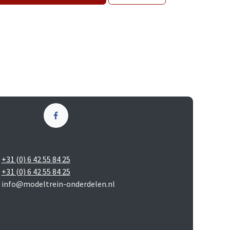
+31 (0) 6 42 55 84 25
+31 (0) 6 42 55 84 25
info@modeltrein-onderdelen.nl