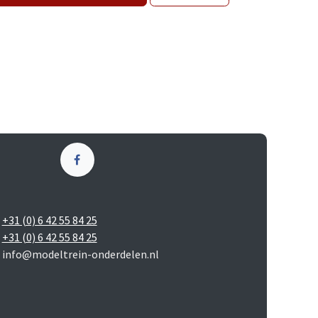
+31 (0) 6 42 55 84 25
+31 (0) 6 42 55 84 25
info@modeltrein-onderdelen.nl