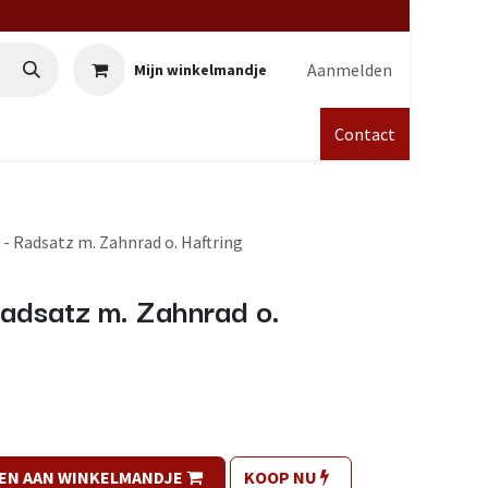
Aanmelden
Mijn winkelmandje
Contact
- Radsatz m. Zahnrad o. Haftring
adsatz m. Zahnrad o.
EN AAN WINKELMANDJE
KOOP NU