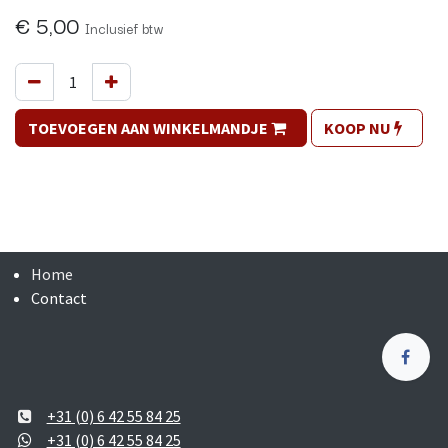
€
5,00
Inclusief btw
TOEVOEGEN AAN WINKELMANDJE
KOOP NU
Home
Contact
+31 (0) 6 42 55 84 25
+31 (0) 6 42 55 84 25