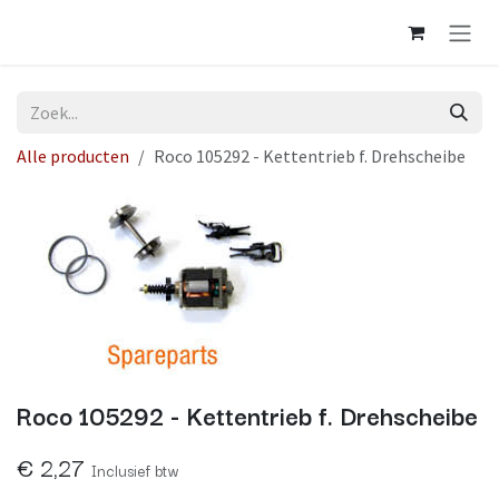
Overslaan naar inhoud
Alle producten
Roco 105292 - Kettentrieb f. Drehscheibe
Roco 105292 - Kettentrieb f. Drehscheibe
€
2,27
Inclusief btw