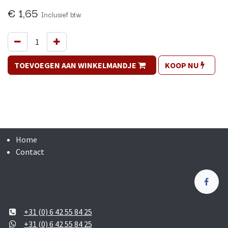
€
1,65
Inclusief btw
TOEVOEGEN AAN WINKELMANDJE
KOOP NU
Home
Contact
+31 (0) 6 42 55 84 25
+31 (0) 6 42 55 84 25