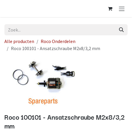
Overslaan naar inhoud
Alle producten
Roco Onderdelen
Roco 100101 - Ansatzschraube M2x8/3,2 mm
Roco 100101 - Ansatzschraube M2x8/3,2
mm