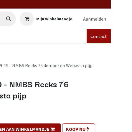
Aanmelden
Mijn winkelmandje
Contact
9-19 - NMBS Reeks 76 demper en Webasto pijp
9 - NMBS Reeks 76
to pijp
EN AAN WINKELMANDJE
KOOP NU