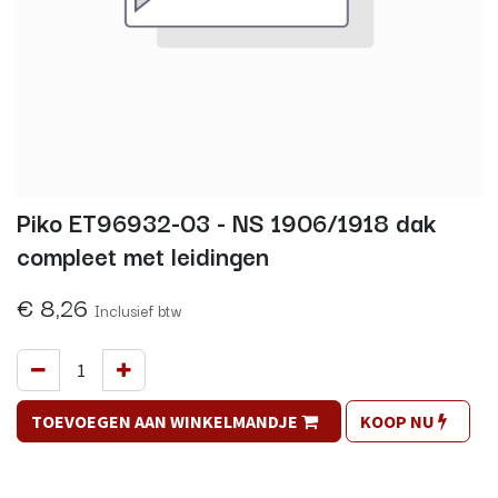
Piko ET96932-03 - NS 1906/1918 dak
compleet met leidingen
€
8,26
Inclusief btw
TOEVOEGEN AAN WINKELMANDJE
KOOP NU