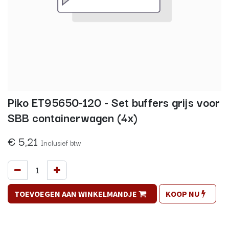
Piko ET95650-120 - Set buffers grijs voor
SBB containerwagen (4x)
€
5,21
Inclusief btw
TOEVOEGEN AAN WINKELMANDJE
KOOP NU