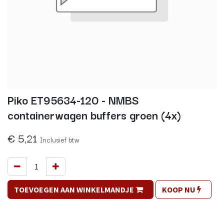
Piko ET95634-120 - NMBS
containerwagen buffers groen (4x)
€
5,21
Inclusief btw
TOEVOEGEN AAN WINKELMANDJE
KOOP NU