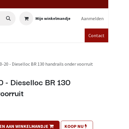
Aanmelden
Mijn winkelmandje
Contact
-20 - Dieselloc BR 130 handrails onder voorruit
 - Dieselloc BR 130
oorruit
EN AAN WINKELMANDJE
KOOP NU