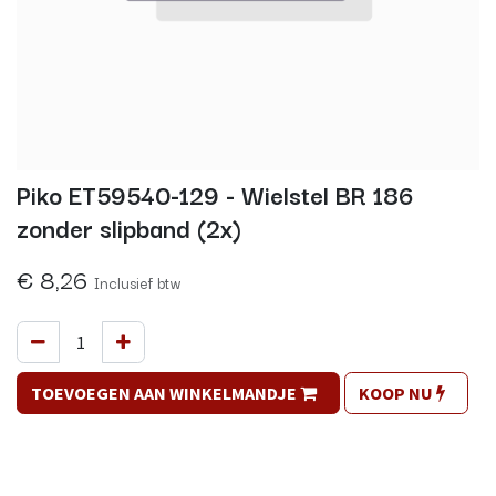
Piko ET59540-129 - Wielstel BR 186
zonder slipband (2x)
€
8,26
Inclusief btw
TOEVOEGEN AAN WINKELMANDJE
KOOP NU