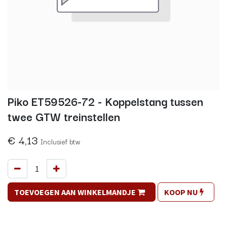
Piko ET59526-72 - Koppelstang tussen
twee GTW treinstellen
€
4,13
Inclusief btw
TOEVOEGEN AAN WINKELMANDJE
KOOP NU