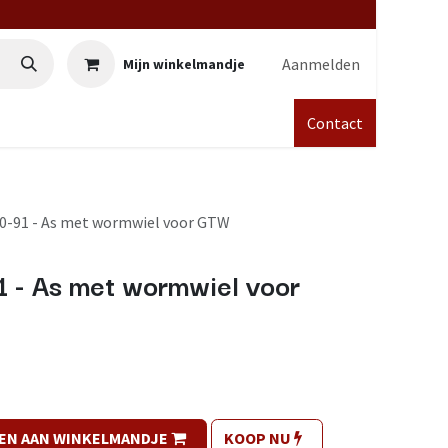
Aanmelden
Mijn winkelmandje
Contact
0-91 - As met wormwiel voor GTW
 - As met wormwiel voor
EN AAN WINKELMANDJE
KOOP NU