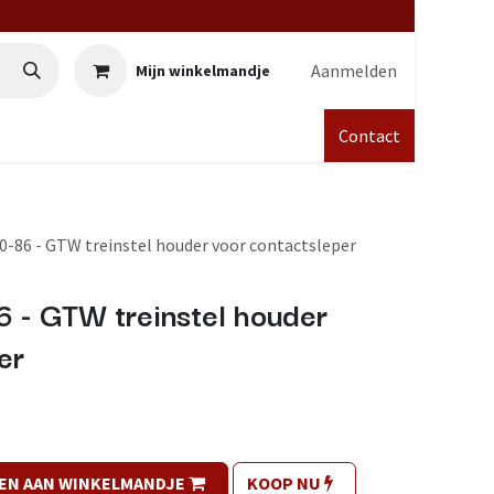
Aanmelden
Mijn winkelmandje
Contact
0-86 - GTW treinstel houder voor contactsleper
 - GTW treinstel houder
er
EN AAN WINKELMANDJE
KOOP NU