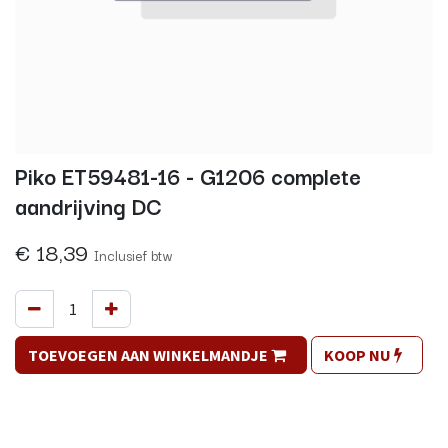
Piko ET59481-16 - G1206 complete
aandrijving DC
€
18,39
Inclusief btw
TOEVOEGEN AAN WINKELMANDJE
KOOP NU