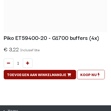
Piko ET59400-20 - G1700 buffers (4x)
€
3,22
Inclusief btw
TOEVOEGEN AAN WINKELMANDJE
KOOP NU
Home