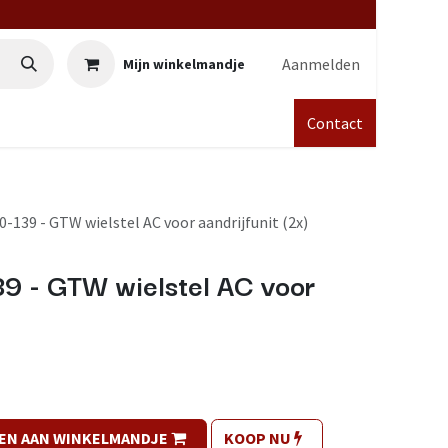
Aanmelden
Mijn winkelmandje
Contact
-139 - GTW wielstel AC voor aandrijfunit (2x)
9 - GTW wielstel AC voor
EN AAN WINKELMANDJE
KOOP NU