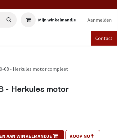
Aanmelden
Mijn winkelmandje
Contact
0-08 - Herkules motor compleet
 - Herkules motor
EN AAN WINKELMANDJE
KOOP NU