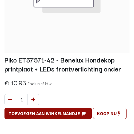
Piko ET57571-42 - Benelux Hondekop
printplaat + LEDs frontverlichting onder
€
10,95
Inclusief btw
TOEVOEGEN AAN WINKELMANDJE
KOOP NU