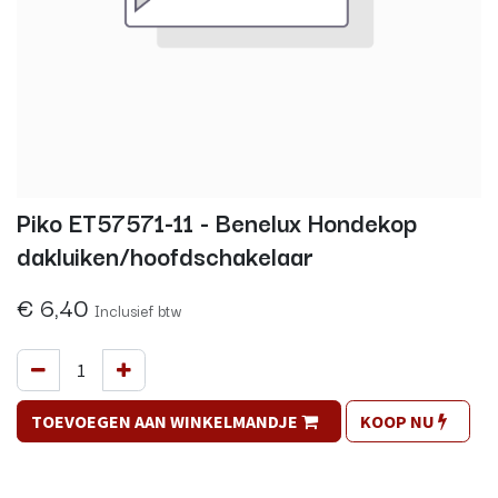
Piko ET57571-11 - Benelux Hondekop
dakluiken/hoofdschakelaar
€
6,40
Inclusief btw
TOEVOEGEN AAN WINKELMANDJE
KOOP NU