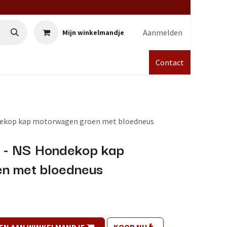
Aanmelden
Mijn winkelmandje
Contact
dekop kap motorwagen groen met bloedneus
 - NS Hondekop kap
n met bloedneus