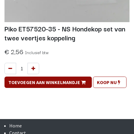
Piko ET57520-35 - NS Hondekop set van
twee veertjes koppeling
€
2,56
Inclusief btw
TOEVOEGEN AAN WINKELMANDJE
KOOP NU
Home
Contact