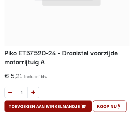
Piko ET57520-24 - Draaistel voorzijde
motorrijtuig A
€
5,21
Inclusief btw
TOEVOEGEN AAN WINKELMANDJE
KOOP NU