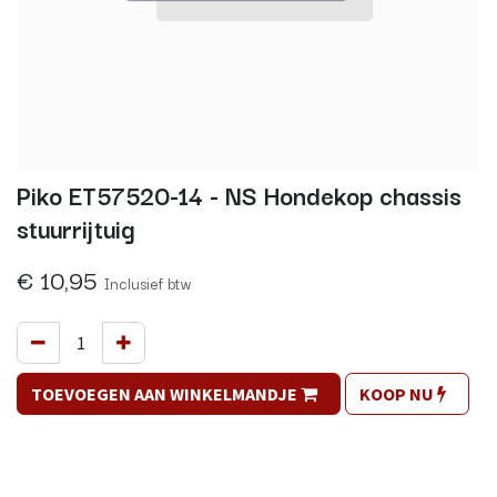
Piko ET57520-14 - NS Hondekop chassis
stuurrijtuig
€
10,95
Inclusief btw
TOEVOEGEN AAN WINKELMANDJE
KOOP NU