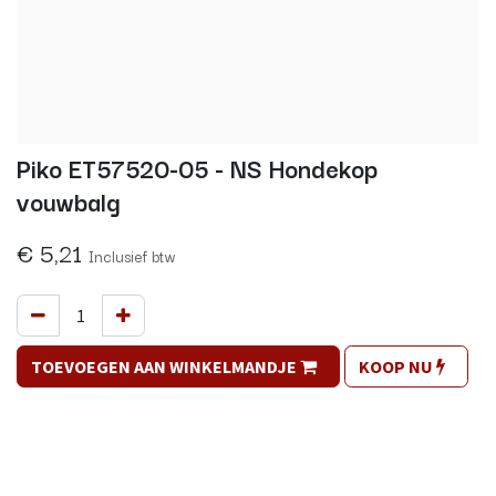
Piko ET57520-05 - NS Hondekop
vouwbalg
€
5,21
Inclusief btw
TOEVOEGEN AAN WINKELMANDJE
KOOP NU