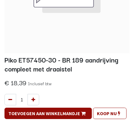
Piko ET57450-30 - BR 189 aandrijving
compleet met draaistel
€
18,39
Inclusief btw
TOEVOEGEN AAN WINKELMANDJE
KOOP NU