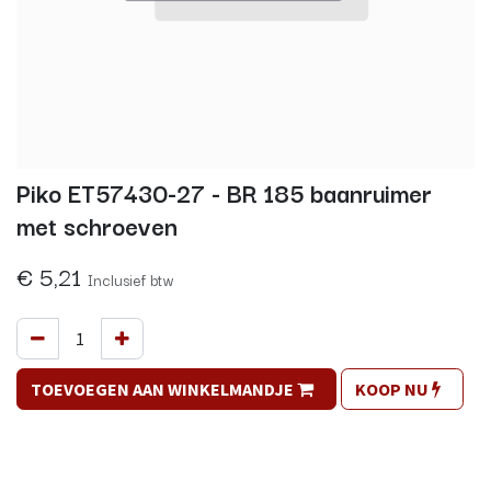
Piko ET57430-27 - BR 185 baanruimer
met schroeven
€
5,21
Inclusief btw
TOEVOEGEN AAN WINKELMANDJE
KOOP NU