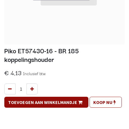
Piko ET57430-16 - BR 185
koppelingshouder
€
4,13
Inclusief btw
TOEVOEGEN AAN WINKELMANDJE
KOOP NU