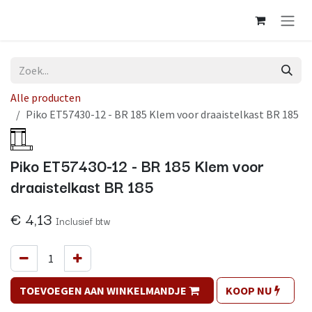
Overslaan naar inhoud
Alle producten
Piko ET57430-12 - BR 185 Klem voor draaistelkast BR 185
Op voorraad
Piko ET57430-12 - BR 185 Klem voor
draaistelkast BR 185
€
4,13
Inclusief btw
TOEVOEGEN AAN WINKELMANDJE
KOOP NU