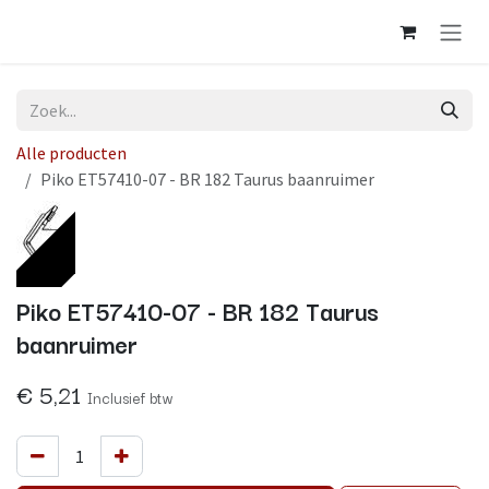
Overslaan naar inhoud
Alle producten
Piko ET57410-07 - BR 182 Taurus baanruimer
Op voorraad
Piko ET57410-07 - BR 182 Taurus
baanruimer
€
5,21
Inclusief btw