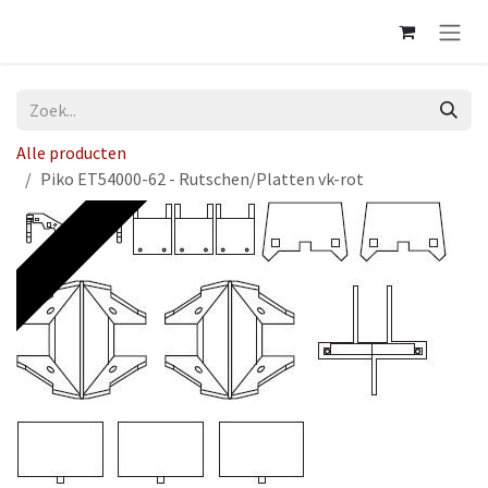
Overslaan naar inhoud
Alle producten
Piko ET54000-62 - Rutschen/Platten vk-rot
Op voorraad