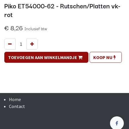
Piko ET54000-62 - Rutschen/Platten vk-
rot
€
8,26
Inclusief btw
TOEVOEGEN AAN WINKELMANDJE
KOOP NU
Home
Contact